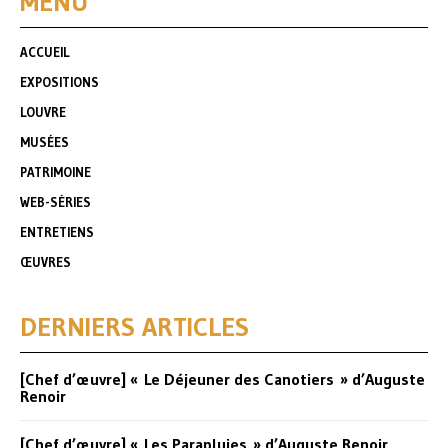
MENU
ACCUEIL
EXPOSITIONS
LOUVRE
MUSÉES
PATRIMOINE
WEB-SÉRIES
ENTRETIENS
ŒUVRES
DERNIERS ARTICLES
[Chef d’œuvre] « Le Déjeuner des Canotiers » d’Auguste
Renoir
[Chef d’œuvre] « Les Parapluies » d’Auguste Renoir