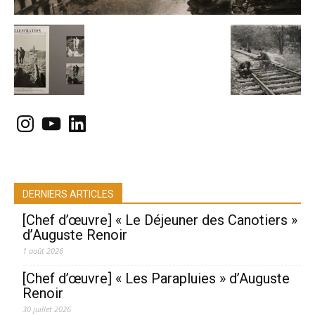
Instagram
YouTube
LinkedIn
DERNIERS ARTICLES
[Chef d’œuvre] « Le Déjeuner des Canotiers »
d’Auguste Renoir
1 août 2026
[Chef d’œuvre] « Les Parapluies » d’Auguste
Renoir
30 juillet 2026