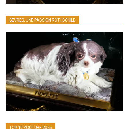
SÈVRES, UNE PASSION ROTHSCHILD
TOP 10 YOUTUBE 2025