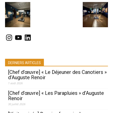
Instagram
YouTube
LinkedIn
DERNIERS ARTICLES
[Chef d’œuvre] « Le Déjeuner des Canotiers »
d’Auguste Renoir
1 août 2026
[Chef d’œuvre] « Les Parapluies » d’Auguste
Renoir
30 juillet 2026