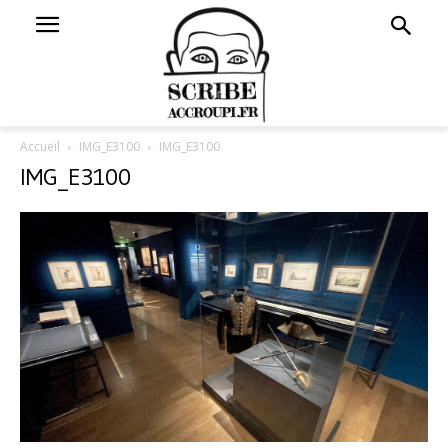
Accueil
IMG_E3100
IMG_E3100
IMG_E3100