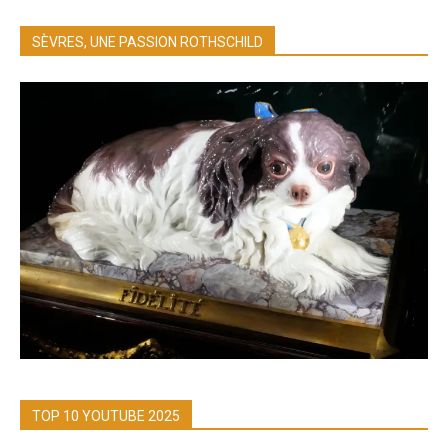
SÈVRES, UNE PASSION ROTHSCHILD
TOP 10 YOUTUBE 2025