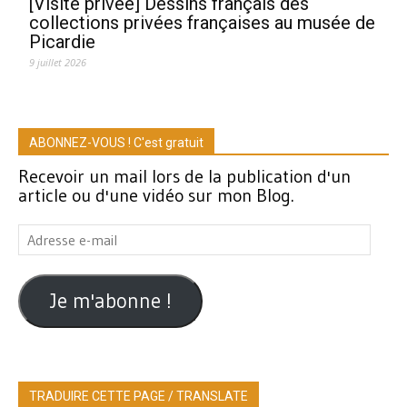
[Visite privée] Dessins français des
collections privées françaises au musée de
Picardie
9 juillet 2026
ABONNEZ-VOUS ! C'est gratuit
Recevoir un mail lors de la publication d'un
article ou d'une vidéo sur mon Blog.
Adresse
e-
mail
Je m'abonne !
TRADUIRE CETTE PAGE / TRANSLATE