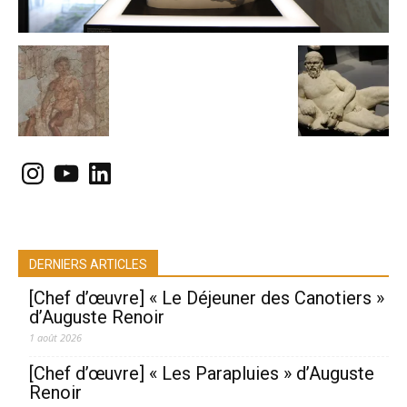
Instagram
YouTube
LinkedIn
DERNIERS ARTICLES
[Chef d’œuvre] « Le Déjeuner des Canotiers »
d’Auguste Renoir
1 août 2026
[Chef d’œuvre] « Les Parapluies » d’Auguste
Renoir