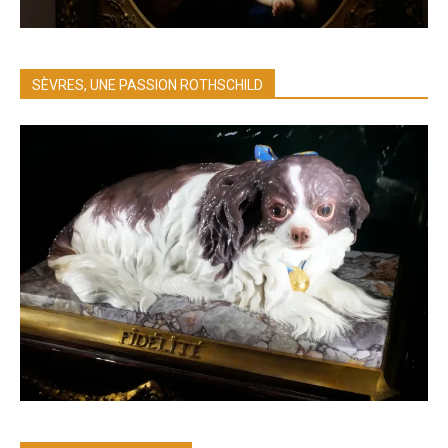
SÈVRES, UNE PASSION ROTHSCHILD