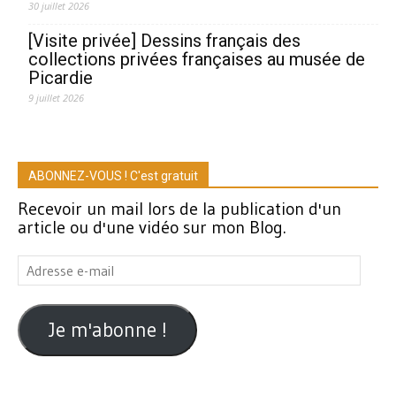
30 juillet 2026
[Visite privée] Dessins français des
collections privées françaises au musée de
Picardie
9 juillet 2026
ABONNEZ-VOUS ! C'est gratuit
Recevoir un mail lors de la publication d'un
article ou d'une vidéo sur mon Blog.
Adresse
e-
mail
Je m'abonne !