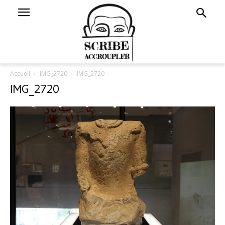
Accueil
IMG_2720
IMG_2720
IMG_2720