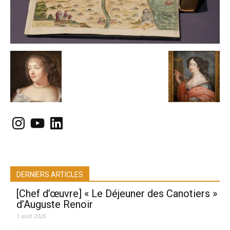
Instagram
YouTube
LinkedIn
DERNIERS ARTICLES
[Chef d’œuvre] « Le Déjeuner des Canotiers »
d’Auguste Renoir
1 août 2026