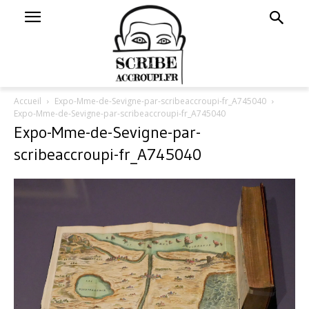
Accueil
Expo-Mme-de-Sevigne-par-scribeaccroupi-fr_A745040
Expo-Mme-de-Sevigne-par-scribeaccroupi-fr_A745040
Expo-Mme-de-Sevigne-par-
scribeaccroupi-fr_A745040