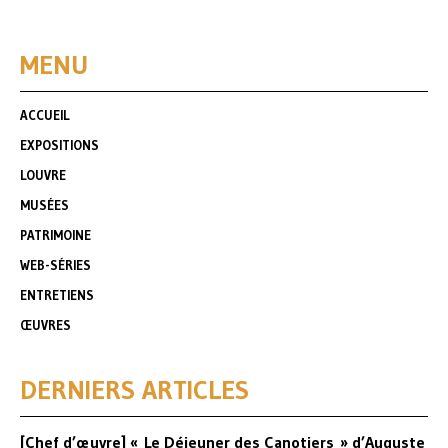
MENU
ACCUEIL
EXPOSITIONS
LOUVRE
MUSÉES
PATRIMOINE
WEB-SÉRIES
ENTRETIENS
ŒUVRES
DERNIERS ARTICLES
[Chef d’œuvre] « Le Déjeuner des Canotiers » d’Auguste