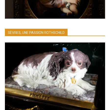
SÈVRES, UNE PASSION ROTHSCHILD