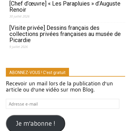
[Chef d’œuvre] « Les Parapluies » d’Auguste
Renoir
30 juillet 2026
[Visite privée] Dessins français des
collections privées françaises au musée de
Picardie
9 juillet 2026
ABONNEZ-VOUS ! C'est gratuit
Recevoir un mail lors de la publication d'un
article ou d'une vidéo sur mon Blog.
Adresse
e-
mail
Je m'abonne !