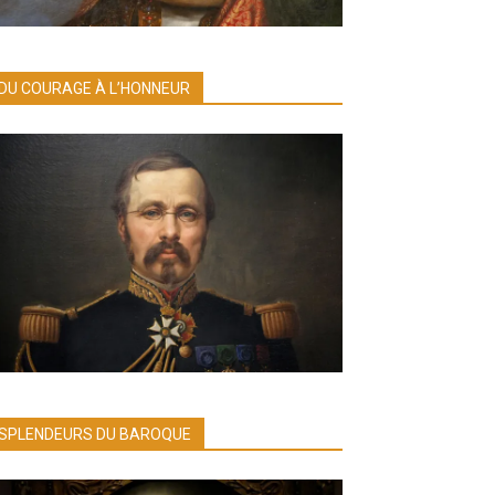
DU COURAGE À L’HONNEUR
SPLENDEURS DU BAROQUE