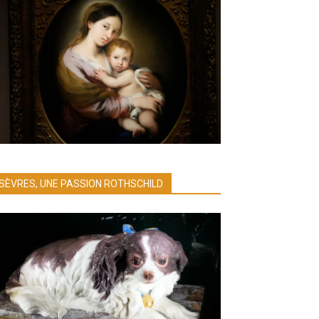
SÈVRES, UNE PASSION ROTHSCHILD