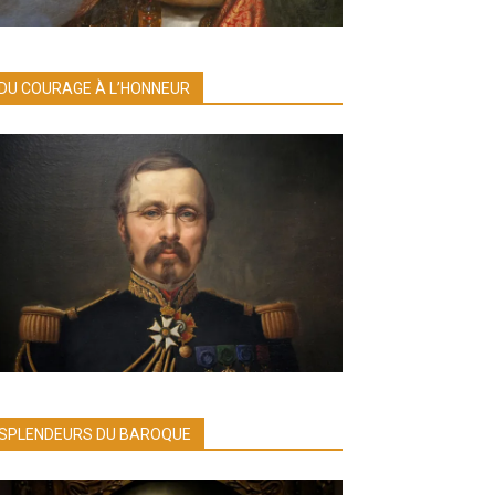
DU COURAGE À L’HONNEUR
SPLENDEURS DU BAROQUE