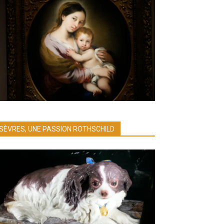
SÈVRES, UNE PASSION ROTHSCHILD