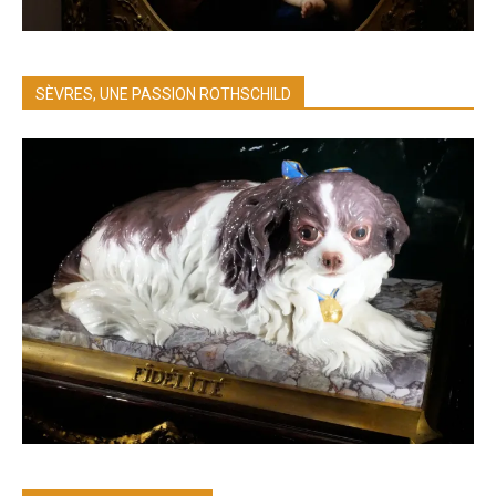
SÈVRES, UNE PASSION ROTHSCHILD