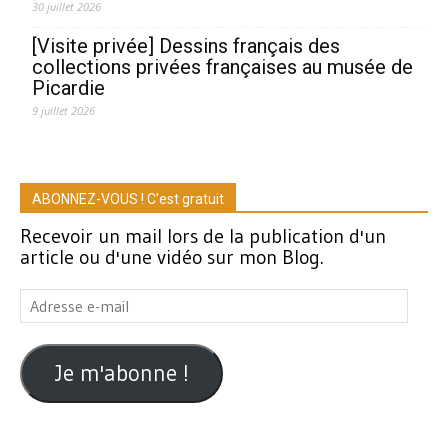
30 juillet 2026
[Visite privée] Dessins français des
collections privées françaises au musée de
Picardie
9 juillet 2026
ABONNEZ-VOUS ! C'est gratuit
Recevoir un mail lors de la publication d'un
article ou d'une vidéo sur mon Blog.
Adresse
e-
mail
Je m'abonne !