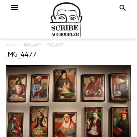
Accueil
IMG_4477
IMG_4477
IMG_4477