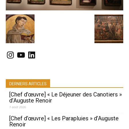
Instagram
YouTube
LinkedIn
DERNIERS ARTICLES
[Chef d’œuvre] « Le Déjeuner des Canotiers »
d’Auguste Renoir
1 août 2026
[Chef d’œuvre] « Les Parapluies » d’Auguste
Renoir