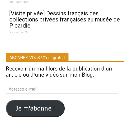
30 juillet 2026
[Visite privée] Dessins français des
collections privées françaises au musée de
Picardie
9 juillet 2026
ABONNEZ-VOUS ! C'est gratuit
Recevoir un mail lors de la publication d'un
article ou d'une vidéo sur mon Blog.
Adresse
e-
mail
Je m'abonne !