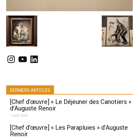
Instagram
YouTube
LinkedIn
DERNIERS ARTICLES
[Chef d’œuvre] « Le Déjeuner des Canotiers »
d’Auguste Renoir
1 août 2026
[Chef d’œuvre] « Les Parapluies » d’Auguste
Renoir