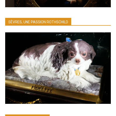
SÈVRES, UNE PASSION ROTHSCHILD