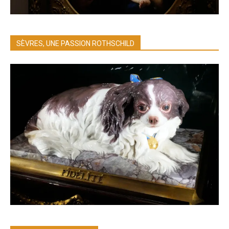
SÈVRES, UNE PASSION ROTHSCHILD