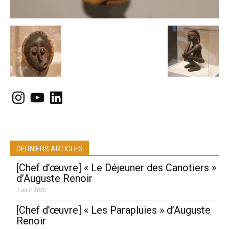
Instagram
YouTube
LinkedIn
DERNIERS ARTICLES
[Chef d’œuvre] « Le Déjeuner des Canotiers »
d’Auguste Renoir
1 août 2026
[Chef d’œuvre] « Les Parapluies » d’Auguste
Renoir