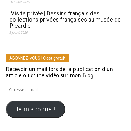
30 juillet 2026
[Visite privée] Dessins français des
collections privées françaises au musée de
Picardie
9 juillet 2026
ABONNEZ-VOUS ! C'est gratuit
Recevoir un mail lors de la publication d'un
article ou d'une vidéo sur mon Blog.
Adresse
e-
mail
Je m'abonne !