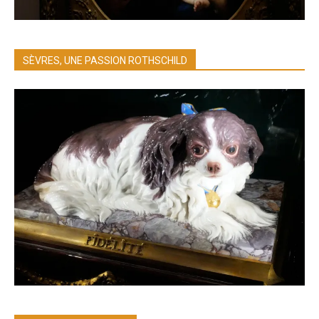
SÈVRES, UNE PASSION ROTHSCHILD