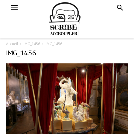
Accueil
IMG_1456
IMG_1456
IMG_1456