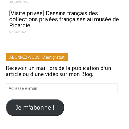
30 juillet 2026
[Visite privée] Dessins français des
collections privées françaises au musée de
Picardie
9 juillet 2026
ABONNEZ-VOUS ! C'est gratuit
Recevoir un mail lors de la publication d'un
article ou d'une vidéo sur mon Blog.
Adresse
e-
mail
Je m'abonne !