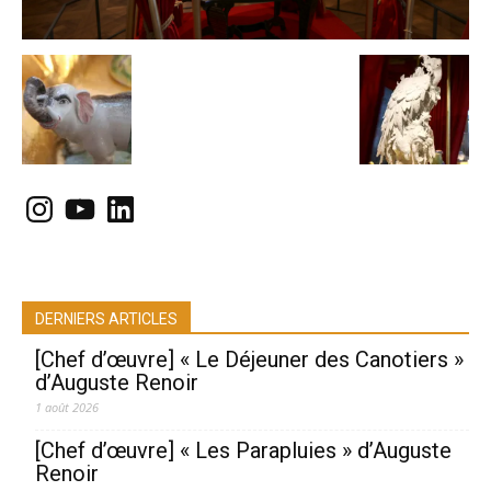
Instagram
YouTube
LinkedIn
DERNIERS ARTICLES
[Chef d’œuvre] « Le Déjeuner des Canotiers »
d’Auguste Renoir
1 août 2026
[Chef d’œuvre] « Les Parapluies » d’Auguste
Renoir