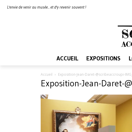
L'envie de venir au musée... et d'y revenir souvent !
ACCUEIL
EXPOSITIONS
Accueil
Exposition-Jean-Daret-@scribeaccroupi-IM
Exposition-Jean-Daret-