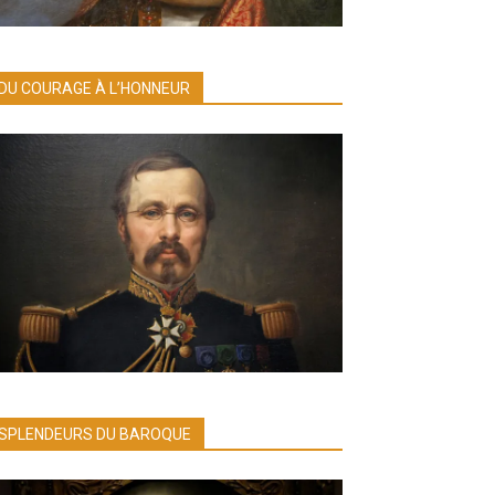
DU COURAGE À L’HONNEUR
SPLENDEURS DU BAROQUE