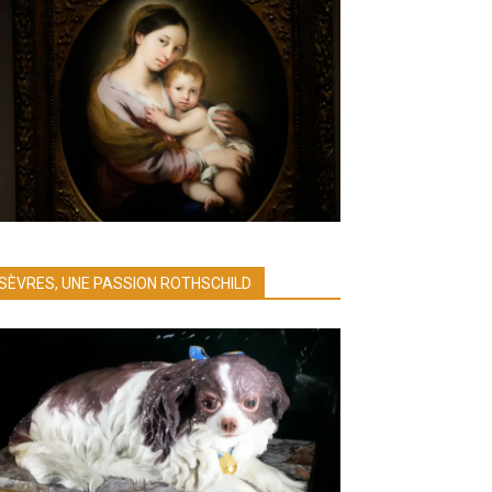
SÈVRES, UNE PASSION ROTHSCHILD