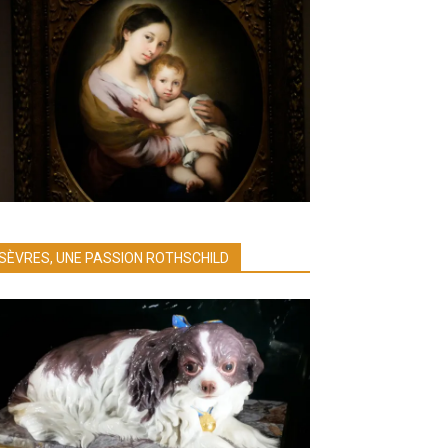
SÈVRES, UNE PASSION ROTHSCHILD