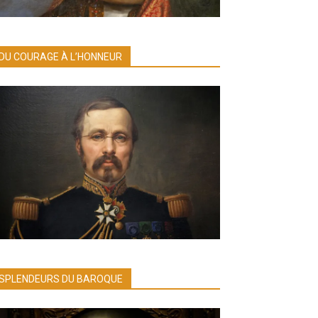
DU COURAGE À L’HONNEUR
SPLENDEURS DU BAROQUE