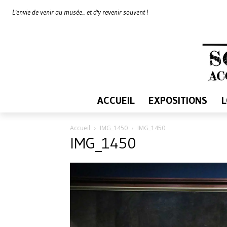
L'envie de venir au musée... et d'y revenir souvent !
ACCUEIL
EXPOSITIONS
Accueil
IMG_1450
IMG_1450
IMG_1450