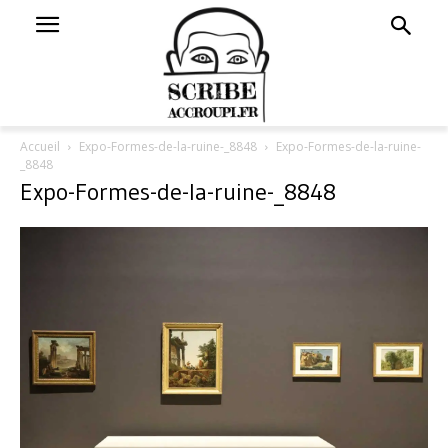
Accueil
Expo-Formes-de-la-ruine-_8848
Expo-Formes-de-la-ruine-
_8848
Expo-Formes-de-la-ruine-_8848