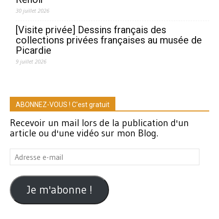
30 juillet 2026
[Visite privée] Dessins français des
collections privées françaises au musée de
Picardie
9 juillet 2026
ABONNEZ-VOUS ! C'est gratuit
Recevoir un mail lors de la publication d'un
article ou d'une vidéo sur mon Blog.
Adresse
e-
mail
Je m'abonne !