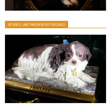
SÈVRES, UNE PASSION ROTHSCHILD