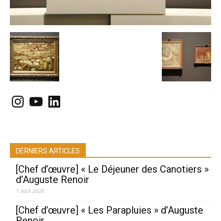
Instagram
YouTube
LinkedIn
DERNIERS ARTICLES
[Chef d’œuvre] « Le Déjeuner des Canotiers »
d’Auguste Renoir
1 août 2026
[Chef d’œuvre] « Les Parapluies » d’Auguste
Renoir