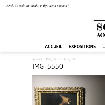
L'envie de venir au musée... et d'y revenir souvent !
ACCUEIL
EXPOSITIONS
Accueil
IMG_5550
IMG_5550
IMG_5550