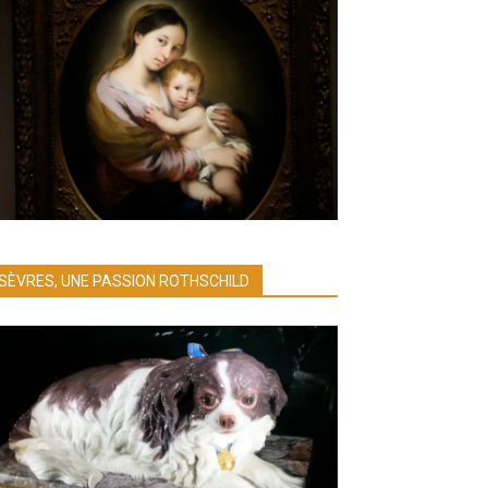
SÈVRES, UNE PASSION ROTHSCHILD