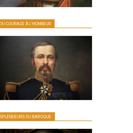
DU COURAGE À L’HONNEUR
SPLENDEURS DU BAROQUE