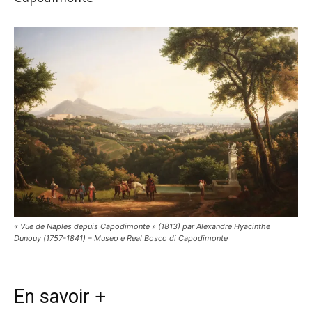
« Vue de Naples depuis Capodimonte » (1813) par Alexandre Hyacinthe
Dunouy (1757-1841) – Museo e Real Bosco di Capodimonte
En savoir +