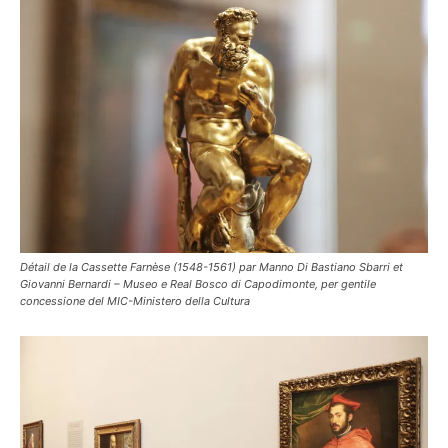
Détail de la Cassette Farnèse (1548-1561) par Manno Di Bastiano Sbarri et
Giovanni Bernardi – Museo e Real Bosco di Capodimonte, per gentile
concessione del MIC-Ministero della Cultura