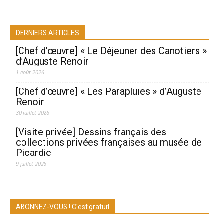
DERNIERS ARTICLES
[Chef d’œuvre] « Le Déjeuner des Canotiers »
d’Auguste Renoir
1 août 2026
[Chef d’œuvre] « Les Parapluies » d’Auguste
Renoir
30 juillet 2026
[Visite privée] Dessins français des
collections privées françaises au musée de
Picardie
9 juillet 2026
ABONNEZ-VOUS ! C'est gratuit