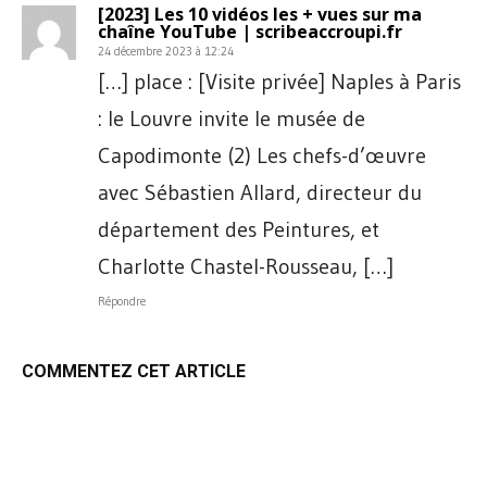
[2023] Les 10 vidéos les + vues sur ma
chaîne YouTube | scribeaccroupi.fr
24 décembre 2023 à 12:24
[…] place : [Visite privée] Naples à Paris
: le Louvre invite le musée de
Capodimonte (2) Les chefs-d’œuvre
avec Sébastien Allard, directeur du
département des Peintures, et
Charlotte Chastel-Rousseau, […]
Répondre
COMMENTEZ CET ARTICLE