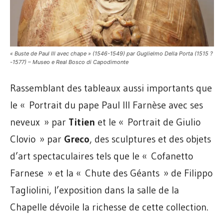
« Buste de Paul Ill avec chape » (1546-1549) par Guglielmo Della Porta (1515 ?
-1577) – Museo e Real Bosco di Capodimonte
Rassemblant des tableaux aussi importants que
le « Portrait du pape Paul III Farnèse avec ses
neveux » par
Titien
et le « Portrait de Giulio
Clovio » par
Greco
, des sculptures et des objets
d’art spectaculaires tels que le « Cofanetto
Farnese » et la « Chute des Géants » de Filippo
Tagliolini, l’exposition dans la salle de la
Chapelle dévoile la richesse de cette collection.