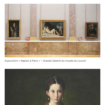
Exposition « Naples à Paris » – Grande Galerie du musée du Louvre