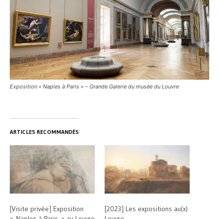
Exposition « Naples à Paris » – Grande Galerie du musée du Louvre
ARTICLES RECOMMANDÉS
[Visite privée] Exposition
[2023] Les expositions au(x)
« Naples à Paris » au Louvre
Louvre