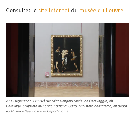
Consultez le
site Internet
du
musée du Louvre
.
« La Flagellation » (1607) par Michelangelo Merisi da Caravaggio, dit
Caravage, propriété du Fondo Edifici di Culto, Ministero dell’Interno, en dépôt
au Museo e Real Bosco di Capodimonte