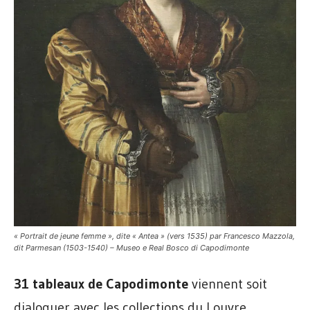
« Portrait de jeune femme », dite « Antea » (vers 1535) par Francesco Mazzola,
dit Parmesan (1503-1540) – Museo e Real Bosco di Capodimonte
31 tableaux de Capodimonte
viennent soit
dialoguer avec les collections du Louvre