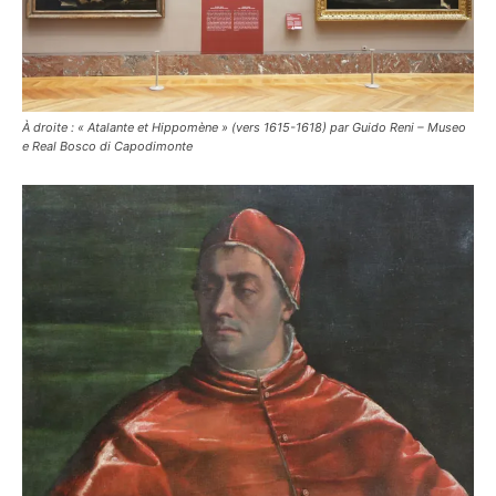
À droite : « Atalante et Hippomène » (vers 1615-1618) par Guido Reni – Museo
e Real Bosco di Capodimonte