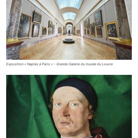
Exposition « Naples à Paris » – Grande Galerie du musée du Louvre