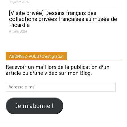
30 juillet 2026
[Visite privée] Dessins français des
collections privées françaises au musée de
Picardie
9 juillet 2026
ABONNEZ-VOUS ! C'est gratuit
Recevoir un mail lors de la publication d'un
article ou d'une vidéo sur mon Blog.
Adresse
e-
mail
Je m'abonne !