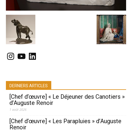
Instagram
YouTube
LinkedIn
DERNIERS ARTICLES
[Chef d’œuvre] « Le Déjeuner des Canotiers »
d’Auguste Renoir
1 août 2026
[Chef d’œuvre] « Les Parapluies » d’Auguste
Renoir