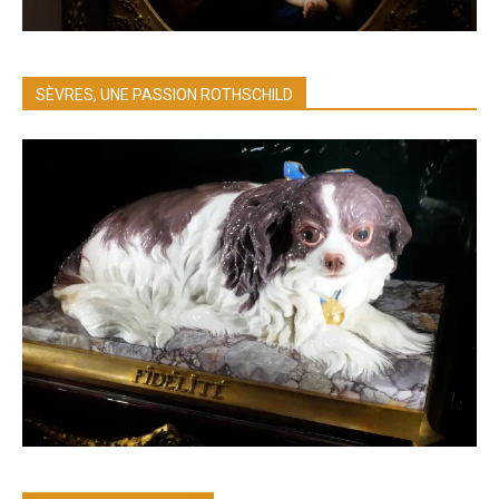
SÈVRES, UNE PASSION ROTHSCHILD