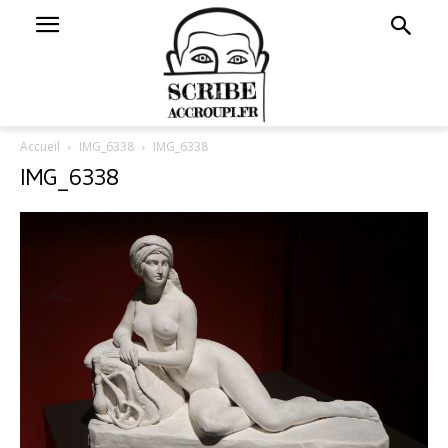
Accueil
IMG_6338
IMG_6338
IMG_6338