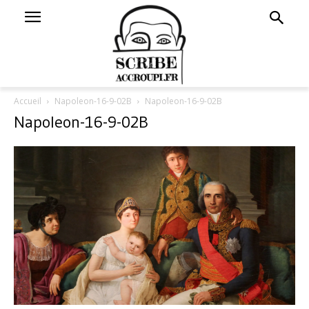
Accueil
Napoleon-16-9-02B
Napoleon-16-9-02B
Napoleon-16-9-02B