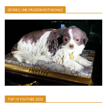
SÈVRES, UNE PASSION ROTHSCHILD
TOP 10 YOUTUBE 2025