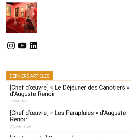
Instagram
YouTube
LinkedIn
DERNIERS ARTICLES
[Chef d’œuvre] « Le Déjeuner des Canotiers »
d’Auguste Renoir
1 août 2026
[Chef d’œuvre] « Les Parapluies » d’Auguste
Renoir
30 juillet 2026