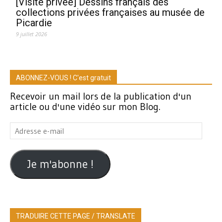
[Visite privée] Dessins français des
collections privées françaises au musée de
Picardie
9 juillet 2026
ABONNEZ-VOUS ! C'est gratuit
Recevoir un mail lors de la publication d'un
article ou d'une vidéo sur mon Blog.
Adresse
e-
mail
Je m'abonne !
TRADUIRE CETTE PAGE / TRANSLATE