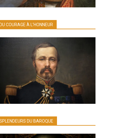
DU COURAGE À L’HONNEUR
SPLENDEURS DU BAROQUE