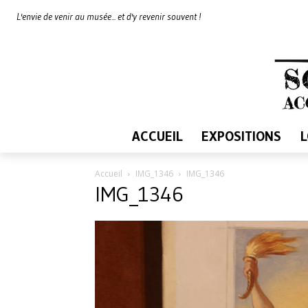
L'envie de venir au musée... et d'y revenir souvent !
ACCUEIL
EXPOSITIONS
Accueil
IMG_1346
IMG_1346
IMG_1346