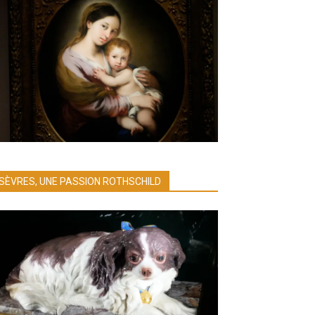
SÈVRES, UNE PASSION ROTHSCHILD