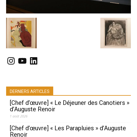
Instagram
YouTube
LinkedIn
DERNIERS ARTICLES
[Chef d’œuvre] « Le Déjeuner des Canotiers »
d’Auguste Renoir
1 août 2026
[Chef d’œuvre] « Les Parapluies » d’Auguste
Renoir