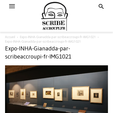
Accueil
Expo-INHA-Gianadda-par-scribeaccroupi-fr-IMG1021
Expo-INHA-Gianadda-par-scribeaccroupi-fr-IMG1021
Expo-INHA-Gianadda-par-
scribeaccroupi-fr-IMG1021