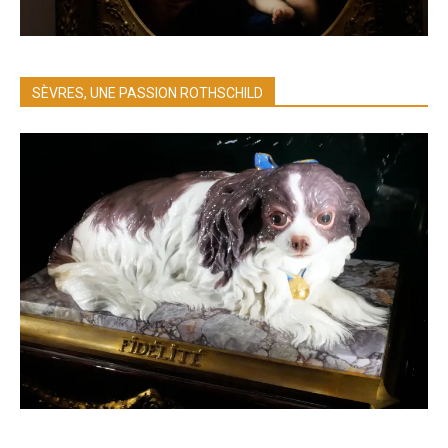
SÈVRES, UNE PASSION ROTHSCHILD