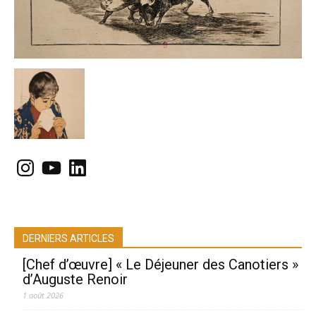
Instagram
YouTube
LinkedIn
DERNIERS ARTICLES
[Chef d’œuvre] « Le Déjeuner des Canotiers »
d’Auguste Renoir
1 août 2026