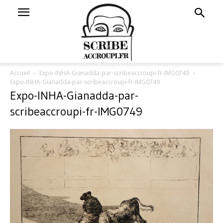
Accueil
Expo-INHA-Gianadda-par-scribeaccroupi-fr-IMG0749
Expo-INHA-Gianadda-par-scribeaccroupi-fr-IMG0749
Expo-INHA-Gianadda-par-
scribeaccroupi-fr-IMG0749