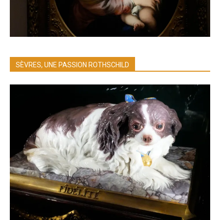
SÈVRES, UNE PASSION ROTHSCHILD