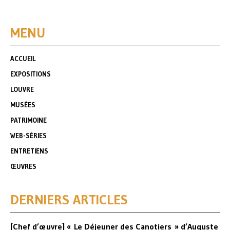
MENU
ACCUEIL
EXPOSITIONS
LOUVRE
MUSÉES
PATRIMOINE
WEB-SÉRIES
ENTRETIENS
ŒUVRES
DERNIERS ARTICLES
[Chef d’œuvre] « Le Déjeuner des Canotiers » d’Auguste