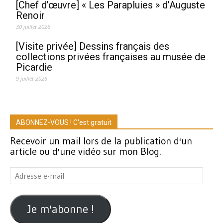
[Chef d’œuvre] « Les Parapluies » d’Auguste
Renoir
30 juillet 2026
[Visite privée] Dessins français des
collections privées françaises au musée de
Picardie
9 juillet 2026
ABONNEZ-VOUS ! C'est gratuit
Recevoir un mail lors de la publication d'un
article ou d'une vidéo sur mon Blog.
Adresse
e-
mail
Je m'abonne !