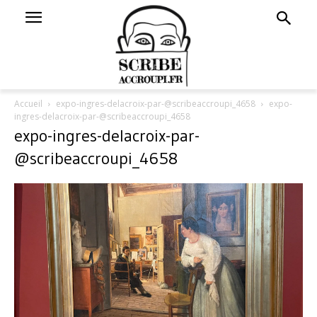
Accueil
expo-ingres-delacroix-par-@scribeaccroupi_4658
expo-
ingres-delacroix-par-@scribeaccroupi_4658
expo-ingres-delacroix-par-
@scribeaccroupi_4658