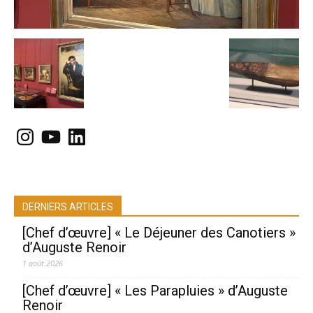
Instagram
YouTube
LinkedIn
DERNIERS ARTICLES
[Chef d’œuvre] « Le Déjeuner des Canotiers »
d’Auguste Renoir
1 août 2026
[Chef d’œuvre] « Les Parapluies » d’Auguste
Renoir