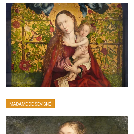
MADAME DE SÉVIGNÉ