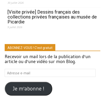
30 juillet 2026
[Visite privée] Dessins français des
collections privées françaises au musée de
Picardie
9 juillet 2026
ABONNEZ-VOUS ! C'est gratuit
Recevoir un mail lors de la publication d'un
article ou d'une vidéo sur mon Blog.
Adresse
e-
mail
Je m'abonne !