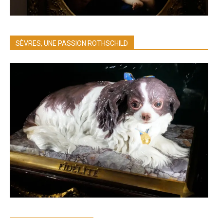
SÈVRES, UNE PASSION ROTHSCHILD