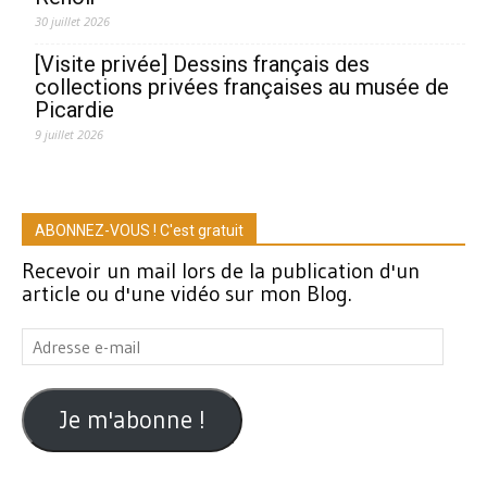
30 juillet 2026
[Visite privée] Dessins français des
collections privées françaises au musée de
Picardie
9 juillet 2026
ABONNEZ-VOUS ! C'est gratuit
Recevoir un mail lors de la publication d'un
article ou d'une vidéo sur mon Blog.
Adresse
e-
mail
Je m'abonne !