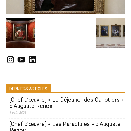
Instagram
YouTube
LinkedIn
DERNIERS ARTICLES
[Chef d’œuvre] « Le Déjeuner des Canotiers »
d’Auguste Renoir
1 août 2026
[Chef d’œuvre] « Les Parapluies » d’Auguste
Renoir