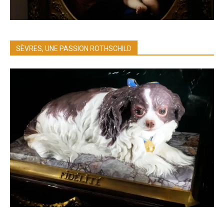
SÈVRES, UNE PASSION ROTHSCHILD