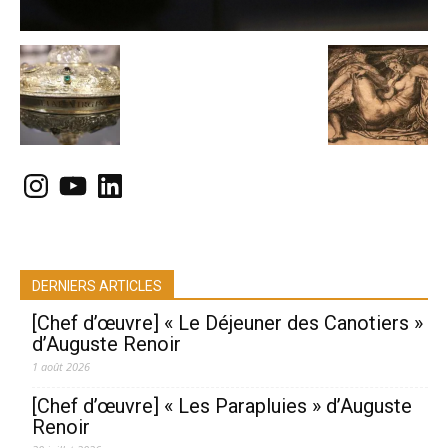
Instagram
YouTube
LinkedIn
DERNIERS ARTICLES
[Chef d’œuvre] « Le Déjeuner des Canotiers »
d’Auguste Renoir
1 août 2026
[Chef d’œuvre] « Les Parapluies » d’Auguste
Renoir