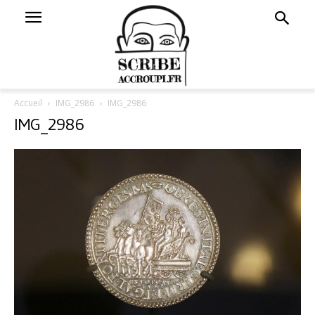
Accueil
IMG_2986
IMG_2986
IMG_2986