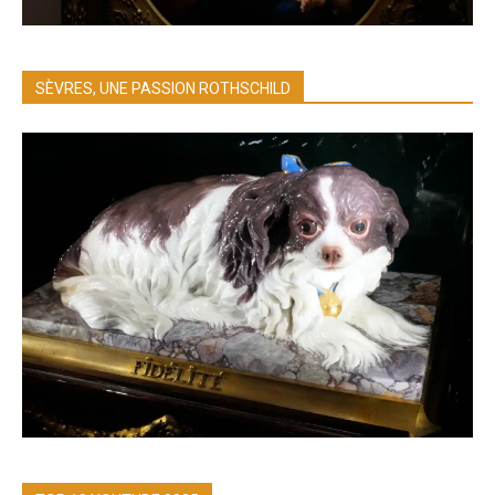
SÈVRES, UNE PASSION ROTHSCHILD