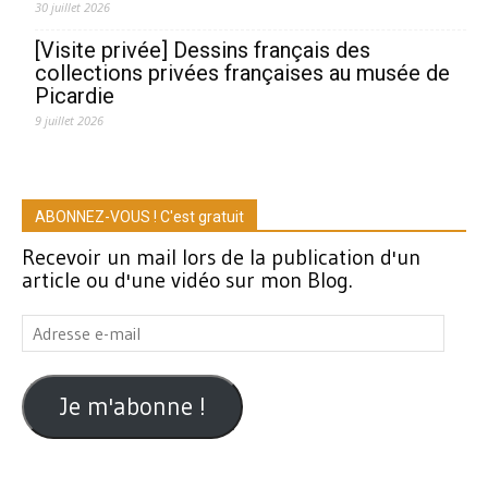
30 juillet 2026
[Visite privée] Dessins français des
collections privées françaises au musée de
Picardie
9 juillet 2026
ABONNEZ-VOUS ! C'est gratuit
Recevoir un mail lors de la publication d'un
article ou d'une vidéo sur mon Blog.
Adresse
e-
mail
Je m'abonne !