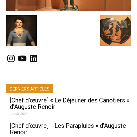
Instagram
YouTube
LinkedIn
DERNIERS ARTICLES
[Chef d’œuvre] « Le Déjeuner des Canotiers »
d’Auguste Renoir
1 août 2026
[Chef d’œuvre] « Les Parapluies » d’Auguste
Renoir