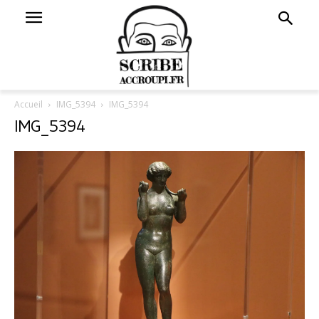
Accueil
IMG_5394
IMG_5394
IMG_5394