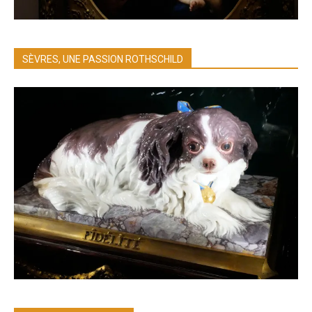
SÈVRES, UNE PASSION ROTHSCHILD