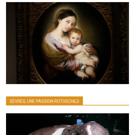
SÈVRES, UNE PASSION ROTHSCHILD