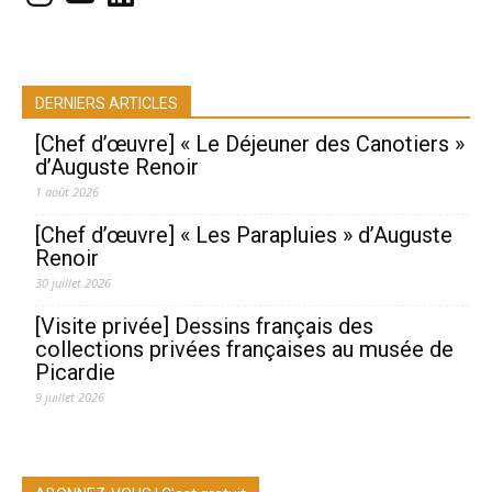
DERNIERS ARTICLES
[Chef d’œuvre] « Le Déjeuner des Canotiers »
d’Auguste Renoir
1 août 2026
[Chef d’œuvre] « Les Parapluies » d’Auguste
Renoir
30 juillet 2026
[Visite privée] Dessins français des
collections privées françaises au musée de
Picardie
9 juillet 2026