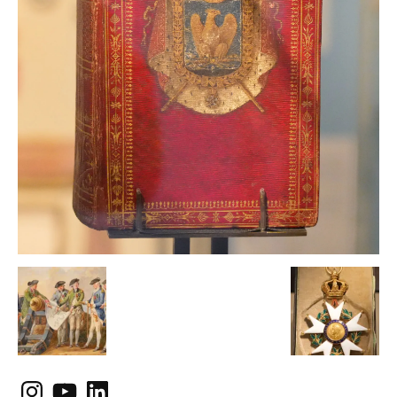
Instagram
YouTube
LinkedIn