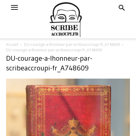
Accueil
DU-courage-a-lhonneur-par-scribeaccroupi-fr_A748609
DU-courage-a-lhonneur-par-scribeaccroupi-fr_A748609
DU-courage-a-lhonneur-par-
scribeaccroupi-fr_A748609