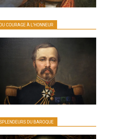
DU COURAGE À L’HONNEUR
SPLENDEURS DU BAROQUE