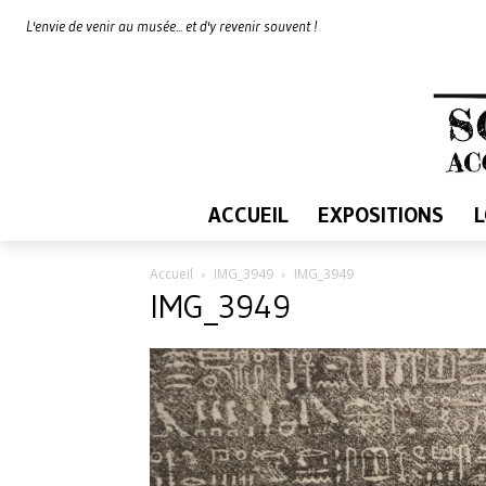
L'envie de venir au musée... et d'y revenir souvent !
ACCUEIL
EXPOSITIONS
Accueil
IMG_3949
IMG_3949
IMG_3949