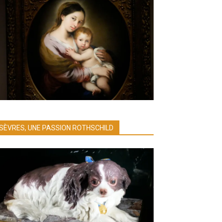
SÈVRES, UNE PASSION ROTHSCHILD