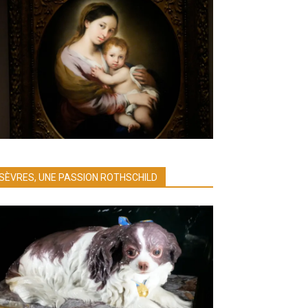
SÈVRES, UNE PASSION ROTHSCHILD