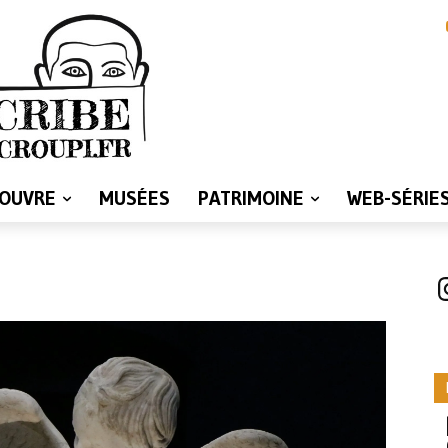
LOUVRE
MUSÉES
PATRIMOINE
WEB-SÉRIE
I