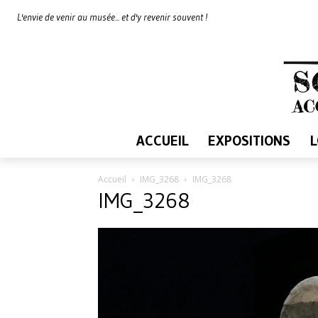
L'envie de venir au musée... et d'y revenir souvent !
ACCUEIL
EXPOSITIONS
Accueil
IMG_3268
IMG_3268
IMG_3268