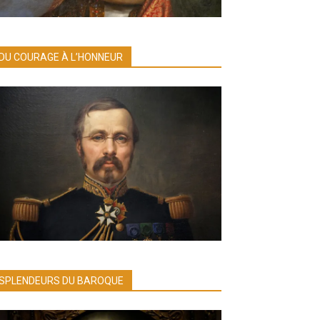
DU COURAGE À L’HONNEUR
SPLENDEURS DU BAROQUE