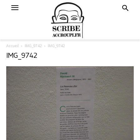
Accueil
IMG_9742
IMG_9742
IMG_9742