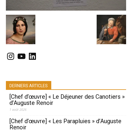
Instagram
YouTube
LinkedIn
DERNIERS ARTICLES
[Chef d’œuvre] « Le Déjeuner des Canotiers »
d’Auguste Renoir
1 août 2026
[Chef d’œuvre] « Les Parapluies » d’Auguste
Renoir