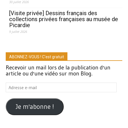
30 juillet 2026
[Visite privée] Dessins français des
collections privées françaises au musée de
Picardie
9 juillet 2026
ABONNEZ-VOUS ! C'est gratuit
Recevoir un mail lors de la publication d'un
article ou d'une vidéo sur mon Blog.
Adresse
e-
mail
Je m'abonne !