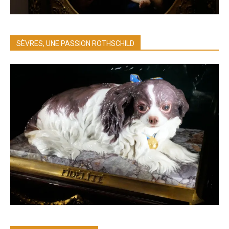
SÈVRES, UNE PASSION ROTHSCHILD