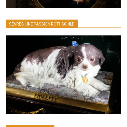
SÈVRES, UNE PASSION ROTHSCHILD