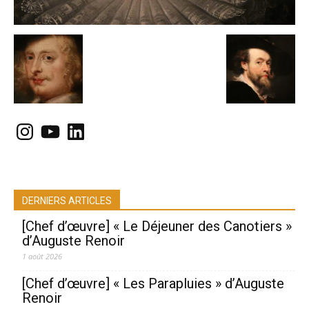
Instagram
YouTube
LinkedIn
DERNIERS ARTICLES
[Chef d’œuvre] « Le Déjeuner des Canotiers »
d’Auguste Renoir
1 août 2026
[Chef d’œuvre] « Les Parapluies » d’Auguste
Renoir