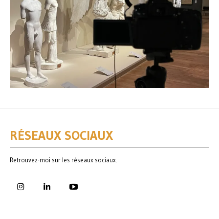
RÉSEAUX SOCIAUX
Retrouvez-moi sur les réseaux sociaux.