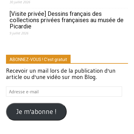
30 juillet 2026
[Visite privée] Dessins français des
collections privées françaises au musée de
Picardie
9 juillet 2026
ABONNEZ-VOUS ! C'est gratuit
Recevoir un mail lors de la publication d'un
article ou d'une vidéo sur mon Blog.
Adresse
e-
mail
Je m'abonne !