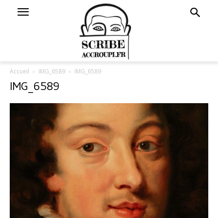
Accueil
IMG_6589
IMG_6589
IMG_6589