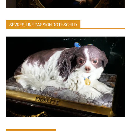
SÈVRES, UNE PASSION ROTHSCHILD