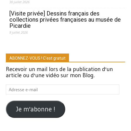
30 juillet 2026
[Visite privée] Dessins français des
collections privées françaises au musée de
Picardie
9 juillet 2026
ABONNEZ-VOUS ! C'est gratuit
Recevoir un mail lors de la publication d'un
article ou d'une vidéo sur mon Blog.
Adresse
e-
mail
Je m'abonne !