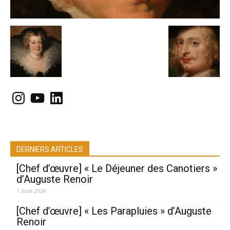
Instagram
YouTube
LinkedIn
DERNIERS ARTICLES
[Chef d’œuvre] « Le Déjeuner des Canotiers »
d’Auguste Renoir
1 août 2026
[Chef d’œuvre] « Les Parapluies » d’Auguste
Renoir