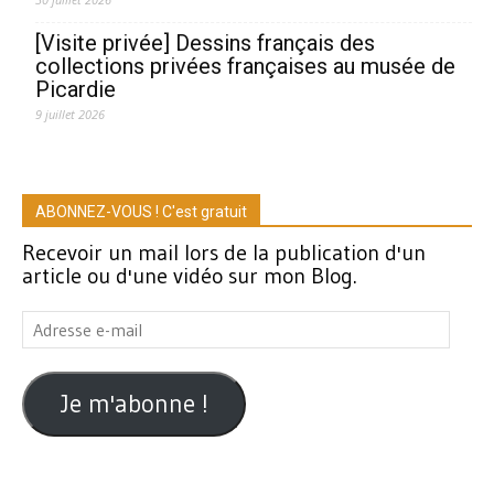
[Visite privée] Dessins français des
collections privées françaises au musée de
Picardie
9 juillet 2026
ABONNEZ-VOUS ! C'est gratuit
Recevoir un mail lors de la publication d'un
article ou d'une vidéo sur mon Blog.
Adresse
e-
mail
Je m'abonne !