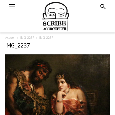
Accueil
IMG_2237
IMG_2237
IMG_2237