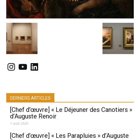
Instagram
YouTube
LinkedIn
DERNIERS ARTICLES
[Chef d’œuvre] « Le Déjeuner des Canotiers »
d’Auguste Renoir
1 août 2026
[Chef d’œuvre] « Les Parapluies » d’Auguste