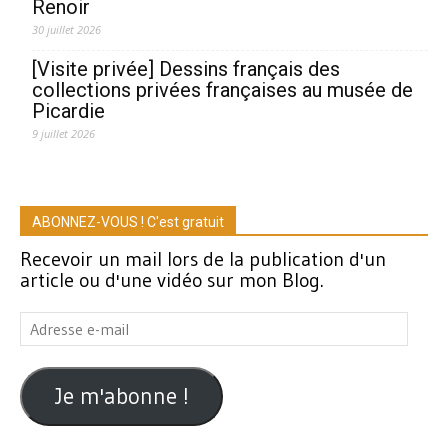
Renoir
30 juillet 2026
[Visite privée] Dessins français des
collections privées françaises au musée de
Picardie
9 juillet 2026
ABONNEZ-VOUS ! C'est gratuit
Recevoir un mail lors de la publication d'un
article ou d'une vidéo sur mon Blog.
Adresse
e-
mail
Je m'abonne !