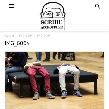
Accueil
IMG_6064
IMG_6064
IMG_6064