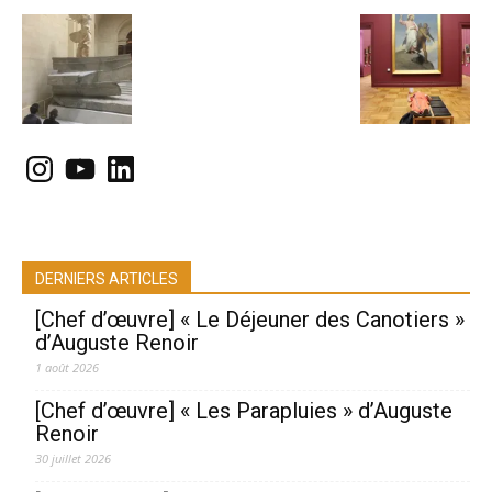
Instagram
YouTube
LinkedIn
DERNIERS ARTICLES
[Chef d’œuvre] « Le Déjeuner des Canotiers »
d’Auguste Renoir
1 août 2026
[Chef d’œuvre] « Les Parapluies » d’Auguste
Renoir
30 juillet 2026