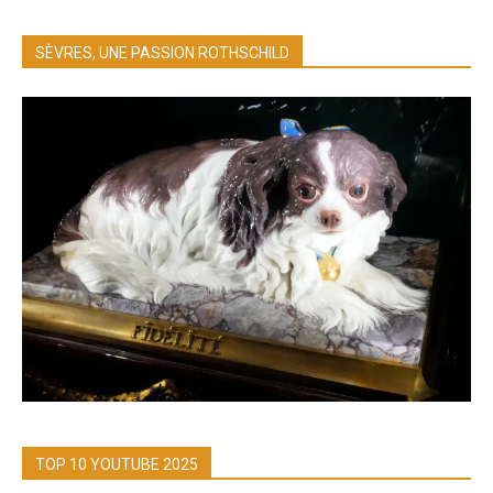
SÈVRES, UNE PASSION ROTHSCHILD
TOP 10 YOUTUBE 2025