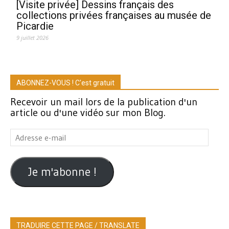
[Visite privée] Dessins français des
collections privées françaises au musée de
Picardie
9 juillet 2026
ABONNEZ-VOUS ! C'est gratuit
Recevoir un mail lors de la publication d'un
article ou d'une vidéo sur mon Blog.
Adresse
e-
mail
Je m'abonne !
TRADUIRE CETTE PAGE / TRANSLATE