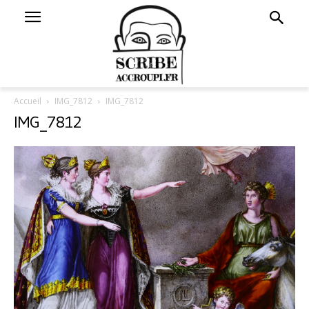
Accueil
IMG_7812
IMG_7812
IMG_7812