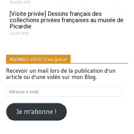
30 juillet 2026
[Visite privée] Dessins français des
collections privées françaises au musée de
Picardie
9 juillet 2026
ABONNEZ-VOUS ! C'est gratuit
Recevoir un mail lors de la publication d'un
article ou d'une vidéo sur mon Blog.
Adresse
e-
mail
Je m'abonne !