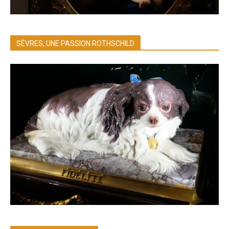
SÈVRES, UNE PASSION ROTHSCHILD