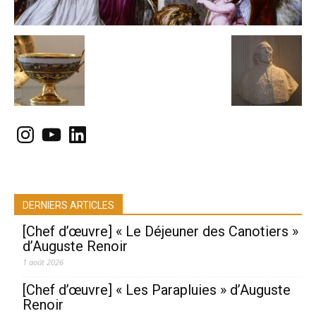
Instagram
YouTube
LinkedIn
DERNIERS ARTICLES
[Chef d’œuvre] « Le Déjeuner des Canotiers »
d’Auguste Renoir
1 août 2026
[Chef d’œuvre] « Les Parapluies » d’Auguste
Renoir