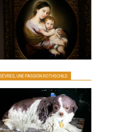
SÈVRES, UNE PASSION ROTHSCHILD