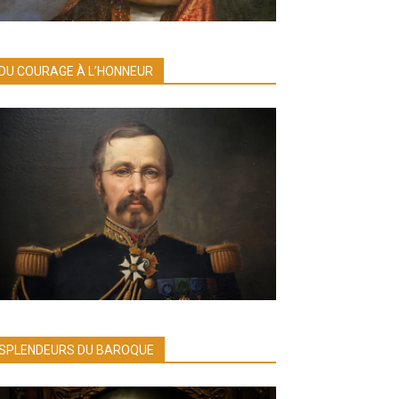
DU COURAGE À L’HONNEUR
SPLENDEURS DU BAROQUE