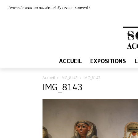
L'envie de venir au musée... et d'y revenir souvent !
ACCUEIL
EXPOSITIONS
Accueil
IMG_8143
IMG_8143
IMG_8143