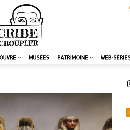
LOUVRE
MUSÉES
PATRIMOINE
WEB-SÉRIE
I