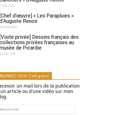
1 août 2026
[Chef d’œuvre] « Les Parapluies »
d’Auguste Renoir
30 juillet 2026
[Visite privée] Dessins français des
collections privées françaises au
musée de Picardie
9 juillet 2026
ABONNEZ-VOUS ! C'est gratuit
ecevoir un mail lors de la publication
'un article ou d'une vidéo sur mon
log.
dresse
-