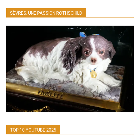
SÈVRES, UNE PASSION ROTHSCHILD
TOP 10 YOUTUBE 2025