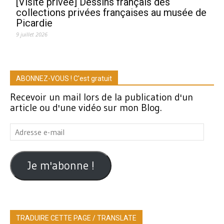
[Visite privée] Dessins français des
collections privées françaises au musée de
Picardie
9 juillet 2026
ABONNEZ-VOUS ! C'est gratuit
Recevoir un mail lors de la publication d'un
article ou d'une vidéo sur mon Blog.
Adresse
e-
mail
Je m'abonne !
TRADUIRE CETTE PAGE / TRANSLATE