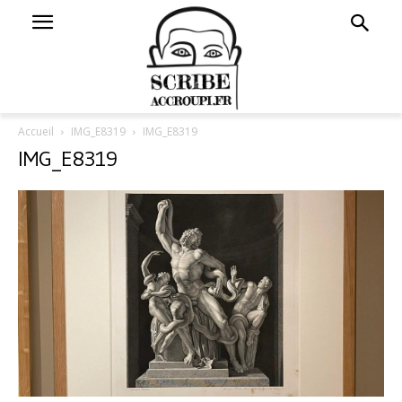
Accueil
IMG_E8319
IMG_E8319
IMG_E8319