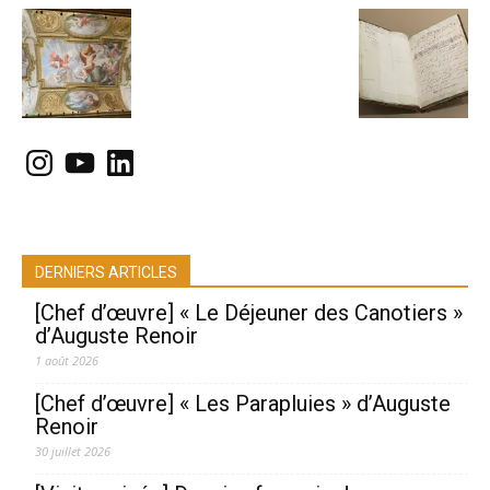
Instagram
YouTube
LinkedIn
DERNIERS ARTICLES
[Chef d’œuvre] « Le Déjeuner des Canotiers »
d’Auguste Renoir
1 août 2026
[Chef d’œuvre] « Les Parapluies » d’Auguste
Renoir
30 juillet 2026