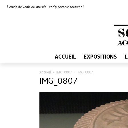
L'envie de venir au musée... et d'y revenir souvent !
ACCUEIL
EXPOSITIONS
Accueil
IMG_0807
IMG_0807
IMG_0807