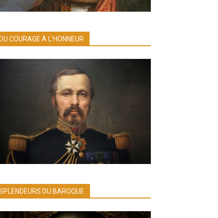
DU COURAGE À L’HONNEUR
SPLENDEURS DU BAROQUE