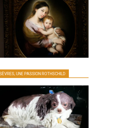
SÈVRES, UNE PASSION ROTHSCHILD