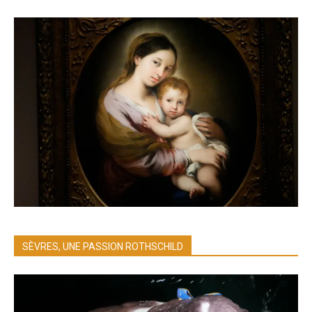
SÈVRES, UNE PASSION ROTHSCHILD