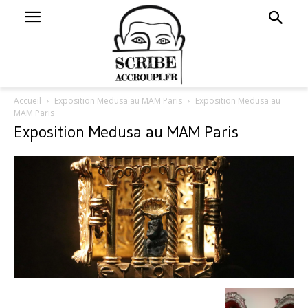
Accueil
Exposition Medusa au MAM Paris
Exposition Medusa au
MAM Paris
Exposition Medusa au MAM Paris