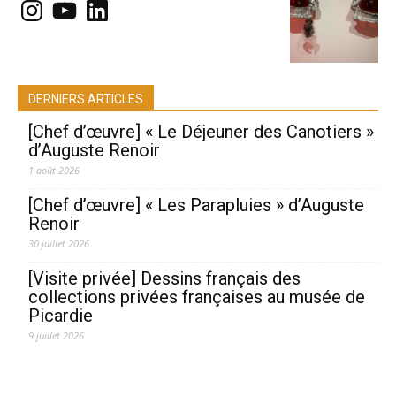
Instagram
YouTube
LinkedIn
DERNIERS ARTICLES
[Chef d’œuvre] « Le Déjeuner des Canotiers »
d’Auguste Renoir
1 août 2026
[Chef d’œuvre] « Les Parapluies » d’Auguste
Renoir
30 juillet 2026
[Visite privée] Dessins français des
collections privées françaises au musée de
Picardie
9 juillet 2026