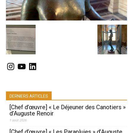
Instagram
YouTube
LinkedIn
DERNIERS ARTICLES
[Chef d’œuvre] « Le Déjeuner des Canotiers »
d’Auguste Renoir
1 août 2026
[Chef d’œuvre] « Les Parapluies » d’Auguste