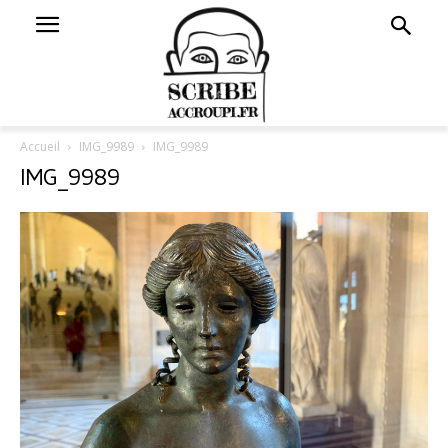
Accueil
IMG_9989
IMG_9989
IMG_9989