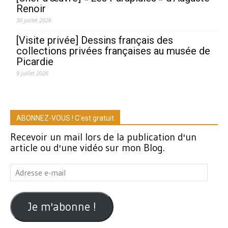
Renoir
30 juillet 2026
[Visite privée] Dessins français des
collections privées françaises au musée de
Picardie
9 juillet 2026
ABONNEZ-VOUS ! C'est gratuit
Recevoir un mail lors de la publication d'un
article ou d'une vidéo sur mon Blog.
Adresse
e-
mail
Je m'abonne !