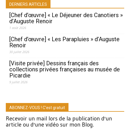
DERNIERS ARTICLES
[Chef d’œuvre] « Le Déjeuner des Canotiers »
d’Auguste Renoir
1 août 2026
[Chef d’œuvre] « Les Parapluies » d’Auguste
Renoir
30 juillet 2026
[Visite privée] Dessins français des
collections privées françaises au musée de
Picardie
9 juillet 2026
ABONNEZ-VOUS ! C'est gratuit
Recevoir un mail lors de la publication d'un
article ou d'une vidéo sur mon Blog.