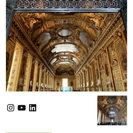
Instagram
YouTube
LinkedIn