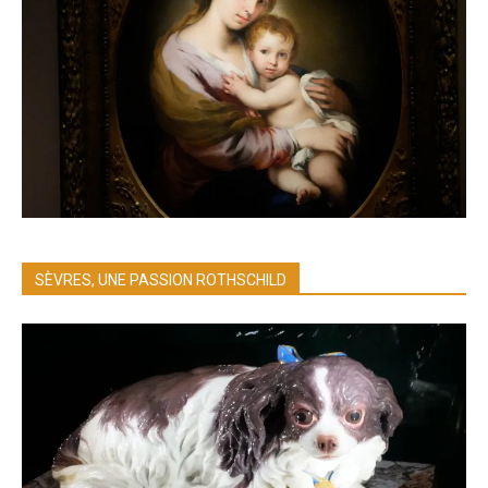
SÈVRES, UNE PASSION ROTHSCHILD