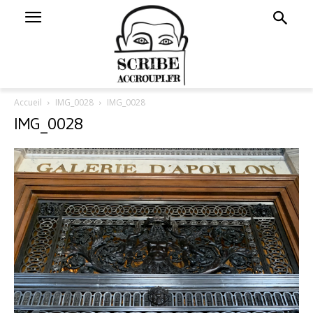
Accueil
IMG_0028
IMG_0028
IMG_0028