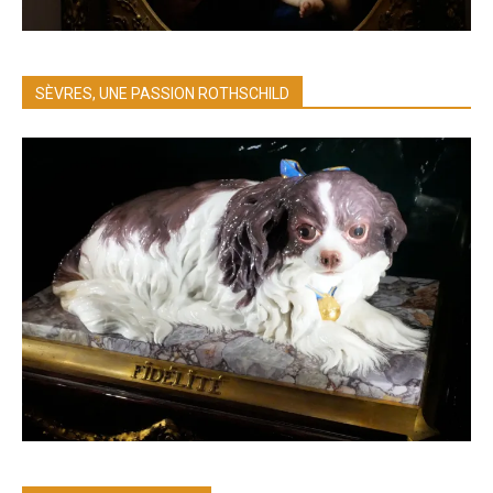
SÈVRES, UNE PASSION ROTHSCHILD