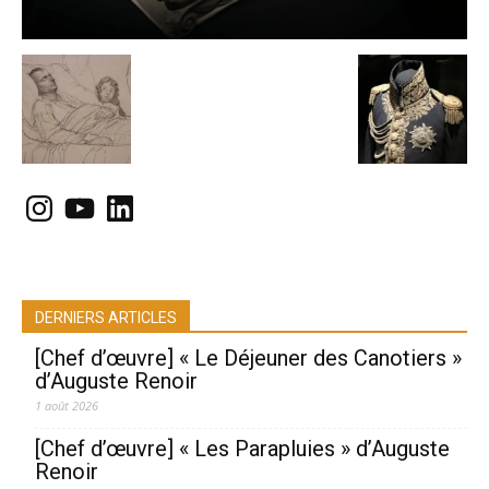
Instagram
YouTube
LinkedIn
DERNIERS ARTICLES
[Chef d’œuvre] « Le Déjeuner des Canotiers »
d’Auguste Renoir
1 août 2026
[Chef d’œuvre] « Les Parapluies » d’Auguste
Renoir