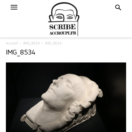
Accueil
IMG_8534
IMG_8534
IMG_8534