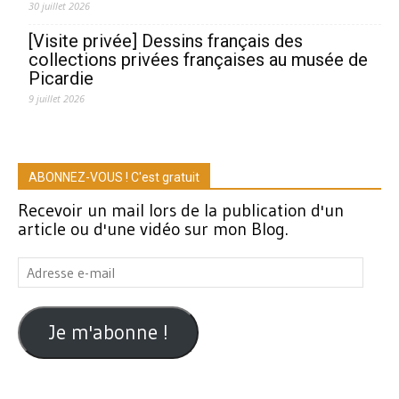
30 juillet 2026
[Visite privée] Dessins français des
collections privées françaises au musée de
Picardie
9 juillet 2026
ABONNEZ-VOUS ! C'est gratuit
Recevoir un mail lors de la publication d'un
article ou d'une vidéo sur mon Blog.
Adresse
e-
mail
Je m'abonne !