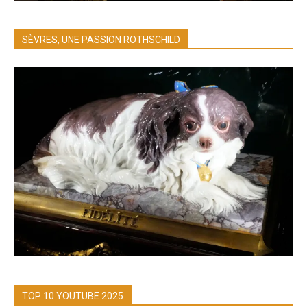
SÈVRES, UNE PASSION ROTHSCHILD
TOP 10 YOUTUBE 2025