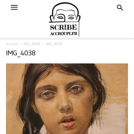
Accueil
IMG_4038
IMG_4038
IMG_4038