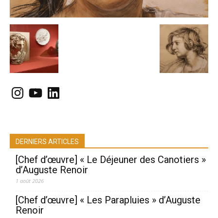
Instagram
YouTube
LinkedIn
DERNIERS ARTICLES
[Chef d’œuvre] « Le Déjeuner des Canotiers »
d’Auguste Renoir
1 août 2026
[Chef d’œuvre] « Les Parapluies » d’Auguste
Renoir