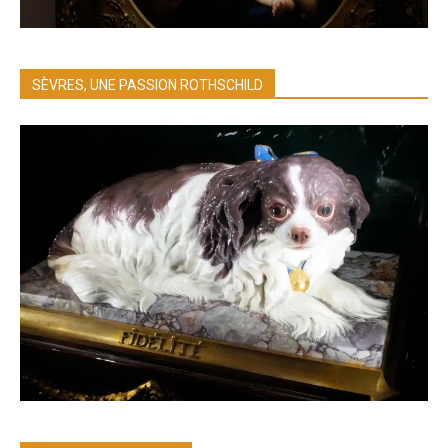
SÈVRES, UNE PASSION ROTHSCHILD