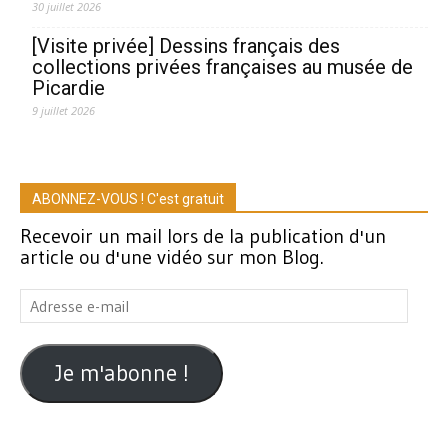
30 juillet 2026
[Visite privée] Dessins français des
collections privées françaises au musée de
Picardie
9 juillet 2026
ABONNEZ-VOUS ! C'est gratuit
Recevoir un mail lors de la publication d'un
article ou d'une vidéo sur mon Blog.
Adresse
e-
mail
Je m'abonne !