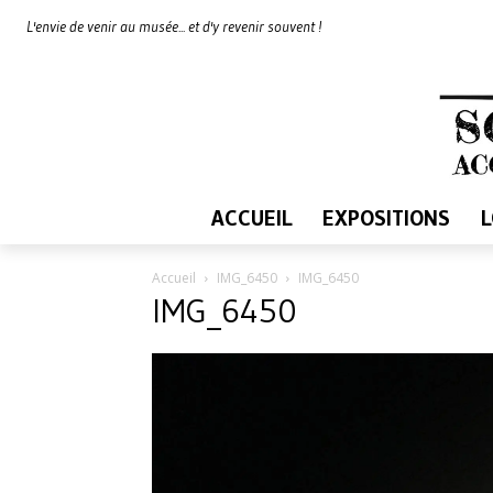
L'envie de venir au musée... et d'y revenir souvent !
ACCUEIL
EXPOSITIONS
Accueil
IMG_6450
IMG_6450
IMG_6450