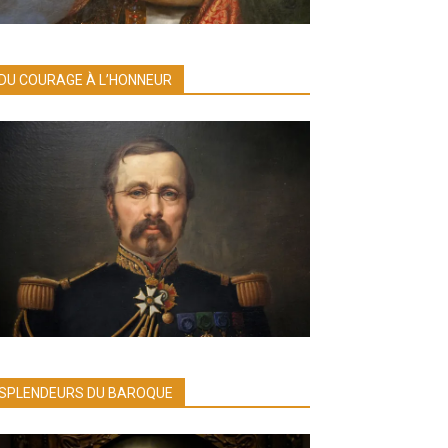
DU COURAGE À L’HONNEUR
SPLENDEURS DU BAROQUE