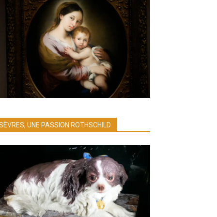
SÈVRES, UNE PASSION ROTHSCHILD