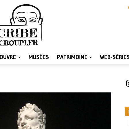
LOUVRE
MUSÉES
PATRIMOINE
WEB-SÉRIE
I