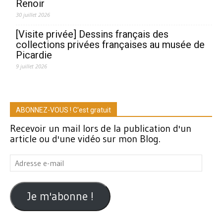
Renoir
30 juillet 2026
[Visite privée] Dessins français des
collections privées françaises au musée de
Picardie
9 juillet 2026
ABONNEZ-VOUS ! C'est gratuit
Recevoir un mail lors de la publication d'un
article ou d'une vidéo sur mon Blog.
Adresse
e-
mail
Je m'abonne !