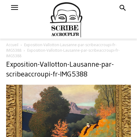
Accueil
Exposition-Vallotton-Lausanne-par-scribeaccroupi-fr-
IMG5388
Exposition-Vallotton-Lausanne-par-scribeaccroupi-fr-
IMG5388
Exposition-Vallotton-Lausanne-par-
scribeaccroupi-fr-IMG5388