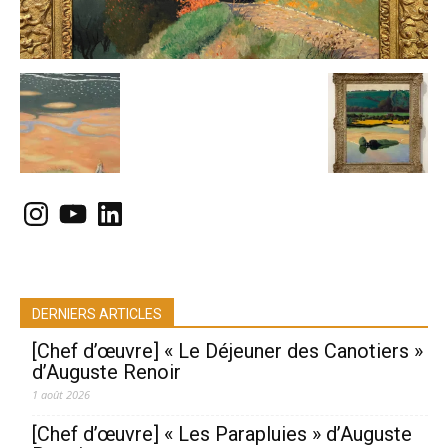
Instagram
YouTube
LinkedIn
DERNIERS ARTICLES
[Chef d’œuvre] « Le Déjeuner des Canotiers »
d’Auguste Renoir
1 août 2026
[Chef d’œuvre] « Les Parapluies » d’Auguste