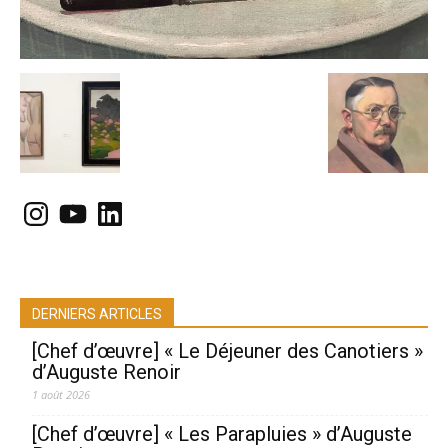
Instagram
YouTube
LinkedIn
DERNIERS ARTICLES
[Chef d’œuvre] « Le Déjeuner des Canotiers »
d’Auguste Renoir
1 août 2026
[Chef d’œuvre] « Les Parapluies » d’Auguste