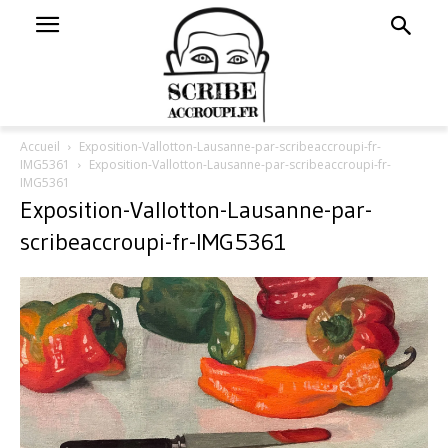
Accueil
Exposition-Vallotton-Lausanne-par-scribeaccroupi-fr-
IMG5361
Exposition-Vallotton-Lausanne-par-scribeaccroupi-fr-
IMG5361
Exposition-Vallotton-Lausanne-par-
scribeaccroupi-fr-IMG5361