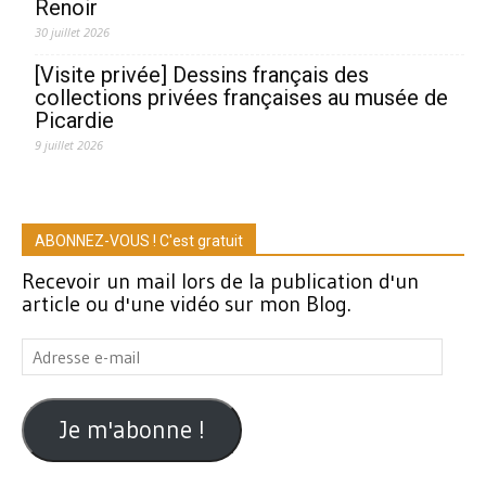
Renoir
30 juillet 2026
[Visite privée] Dessins français des
collections privées françaises au musée de
Picardie
9 juillet 2026
ABONNEZ-VOUS ! C'est gratuit
Recevoir un mail lors de la publication d'un
article ou d'une vidéo sur mon Blog.
Adresse
e-
mail
Je m'abonne !