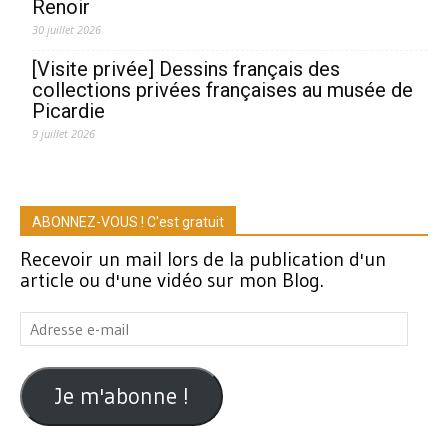
Renoir
30 juillet 2026
[Visite privée] Dessins français des
collections privées françaises au musée de
Picardie
9 juillet 2026
ABONNEZ-VOUS ! C'est gratuit
Recevoir un mail lors de la publication d'un
article ou d'une vidéo sur mon Blog.
Adresse
e-
mail
Je m'abonne !