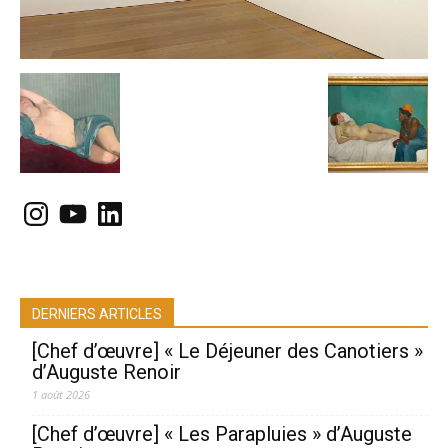
Instagram
YouTube
LinkedIn
DERNIERS ARTICLES
[Chef d’œuvre] « Le Déjeuner des Canotiers »
d’Auguste Renoir
1 août 2026
[Chef d’œuvre] « Les Parapluies » d’Auguste