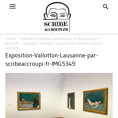
Accueil
Exposition-Vallotton-Lausanne-par-scribeaccroupi-fr-
IMG5349
Exposition-Vallotton-Lausanne-par-scribeaccroupi-fr-
IMG5349
Exposition-Vallotton-Lausanne-par-
scribeaccroupi-fr-IMG5349