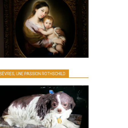
SÈVRES, UNE PASSION ROTHSCHILD