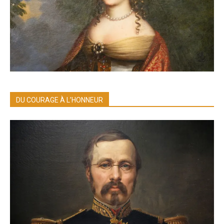
DU COURAGE À L’HONNEUR