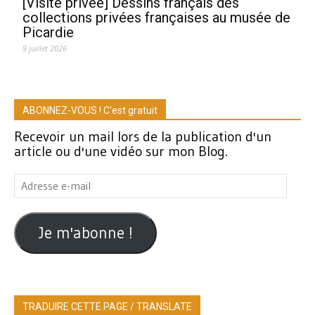
[Visite privée] Dessins français des
collections privées françaises au musée de
Picardie
9 juillet 2026
ABONNEZ-VOUS ! C'est gratuit
Recevoir un mail lors de la publication d'un
article ou d'une vidéo sur mon Blog.
Adresse
e-
mail
Je m'abonne !
TRADUIRE CETTE PAGE / TRANSLATE