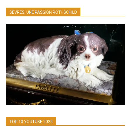
SÈVRES, UNE PASSION ROTHSCHILD
TOP 10 YOUTUBE 2025