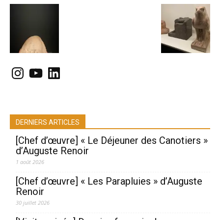
Instagram
YouTube
LinkedIn
DERNIERS ARTICLES
[Chef d’œuvre] « Le Déjeuner des Canotiers »
d’Auguste Renoir
1 août 2026
[Chef d’œuvre] « Les Parapluies » d’Auguste
Renoir
30 juillet 2026