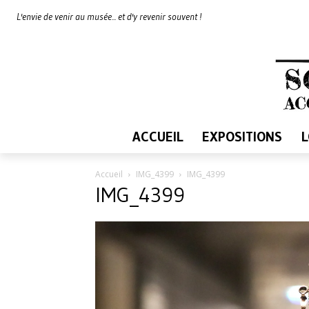
L'envie de venir au musée... et d'y revenir souvent !
ACCUEIL
EXPOSITIONS
Accueil
IMG_4399
IMG_4399
IMG_4399