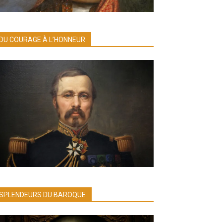
DU COURAGE À L’HONNEUR
SPLENDEURS DU BAROQUE