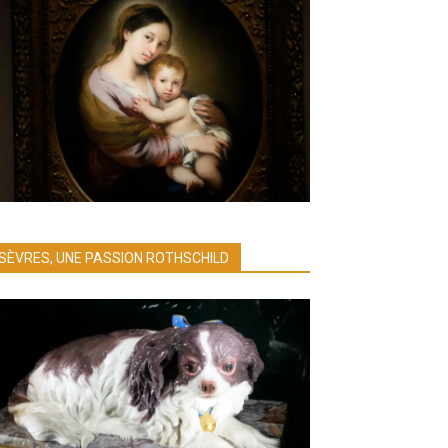
SÈVRES, UNE PASSION ROTHSCHILD