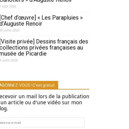
1 août 2026
[Chef d’œuvre] « Les Parapluies »
d’Auguste Renoir
30 juillet 2026
[Visite privée] Dessins français des
collections privées françaises au
musée de Picardie
9 juillet 2026
ABONNEZ-VOUS ! C'est gratuit
ecevoir un mail lors de la publication
'un article ou d'une vidéo sur mon
log.
dresse
-